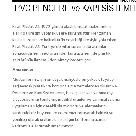
Fırat Plastik AŞ, 1972 yılında plastik inşaat malzemeleri
alanında üretim yapmak üzere kurulmuştur. Her zaman
kaliteli üretim ve kaliteli ürün çeşitliliği ilkesiyle yola çıkan
Fırat Plastik AŞ, Türkiye'de yıllar süren ciddi atılımlar
sonucunda hem sektörün lider kuruluşu hem de plastik
sektörünün ihracat lideri olmayı başarmıştır.
Amacımız;
Müşterilerimiz için en düşük maliyetle en yüksek faydayı
sağlayacak plastik ve kompozit malzemelerden oluşan PVC
Pencere ve Kapı Sistemlerini, bina içi tesisat ve bina dışı
altyapı boru sistemlerini, medikal ürünler ve tarımsal sulama
uygulamaları için gerekli plastik boru ve elemanlarını
sürdürülebilir büyüme ve çevremizi koruyarak kaliteli ve
yenilikçi olarak üretmek, insanlığın konforunu uzman
kadromuzla artırmak amacımızdır.