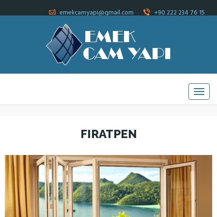
emekcamyapi@gmail.com
+90 222 234 76 15
FIRATPEN